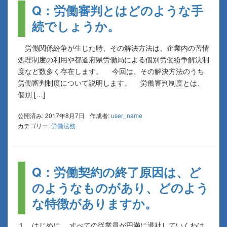
Q：労働審判とはどのような手
続でしょうか。
労働関係紛争が生じた時、その解決方法は、企業内の苦情
処理制度の利用や都道府県労働局による個別労働紛争解決制
度など数多く存在します。 今回は、その解決方法のうち
労働審判制度について説明します。 労働審判制度とは、
個別 […]
公開済み: 2017年8月7日
作成者:
user_name
カテゴリー:
労働法務
Q：労働契約の終了原因は、ど
のようなものがあり、どのよう
な特徴がありますか。
１ はじめに すべての従業員が円満に退社していくわけ