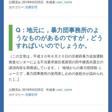
公開済み: 2018年6月25日
作成者:
user_name
カテゴリー:
危機管理
Q：地元に，暴力団事務所のよ
うなものがあるのですが，どう
すればいいのでしょうか。
（この文章は，平成３０年６月２０日の京都府暴力追放運動
推進センターによる不当要求責任者講習の田中継貴弁護士の
講演内容を再構成しています。） 地域からの暴力団排除 ニ
ュースで，暴力団事務所の使用差し止めの仮処分が認められ
た […]
公開済み: 2018年6月25日
作成者:
user_name
カテゴリー:
危機管理