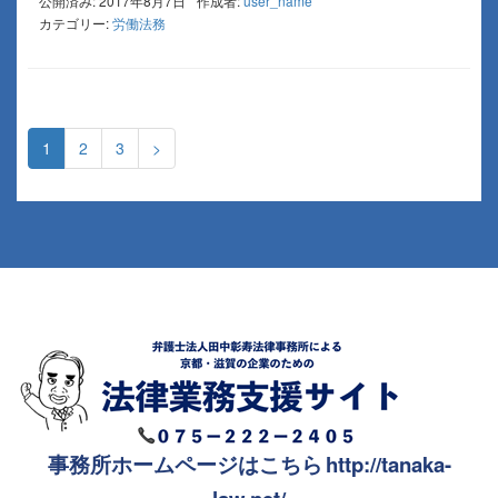
公開済み: 2017年8月7日
作成者:
user_name
カテゴリー:
労働法務
1
2
3
>
事務所ホームページはこちら
http://tanaka-