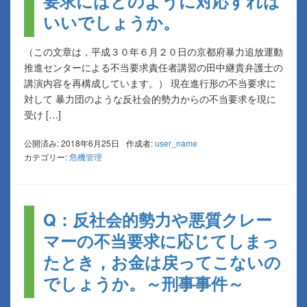
要求にはどのように対応すれば
いいでしょうか。
（この文章は，平成３０年６月２０日の京都府暴力追放運動
推進センターによる不当要求責任者講習の田中継貴弁護士の
講演内容を再構成しています。） 現在進行形の不当要求に
対して 暴力団のような反社会的勢力からの不当要求を現に
受け […]
公開済み: 2018年6月25日
作成者:
user_name
カテゴリー:
危機管理
Q：反社会的勢力や悪質クレー
マーの不当要求に応じてしまっ
たとき，お金は戻ってこないの
でしょうか。～刑事事件～