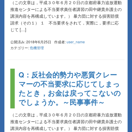
（この文章は，平成３０年６月２０日の京都府暴力追放運動
推進センターによる不当要求責任者講習の田中継貴弁護士の
講演内容を再構成しています。） 暴力団に対する損害賠償
請求（その１） １ 不当要求をされて，実際に，要求に応
じて […]
公開済み: 2018年6月25日
作成者:
user_name
カテゴリー:
危機管理
Q：反社会的勢力や悪質クレー
マーの不当要求に応じてしまっ
たとき，お金は戻ってこないの
でしょうか。～民事事件～
（この文章は，平成３０年６月２０日の京都府暴力追放運動
推進センターによる不当要求責任者講習の田中継貴弁護士の
講演内容を再構成しています。） 暴力団に対する損害賠償