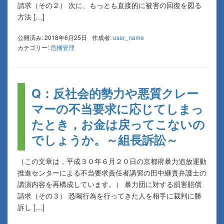
請求（その２） 次に、もっとも直接的に被害の回復を図る
方法 […]
公開済み: 2018年6月25日
作成者:
user_name
カテゴリー:
危機管理
Q：反社会的勢力や悪質クレー
マーの不当要求に応じてしまっ
たとき，お金は戻ってこないの
でしょうか。～組長訴訟～
（この文章は，平成３０年６月２０日の京都府暴力追放運動
推進センターによる不当要求責任者講習の田中継貴弁護士の
講演内容を再構成しています。） 暴力団に対する損害賠償
請求（その３） 恐喝行為を行ってきた人を相手に裁判に勝
訴し […]