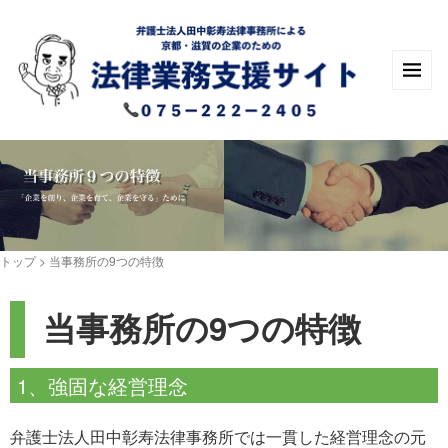
トップ
>
当事務所の9つの特徴
当事務所の9つの特徴
1、強固な経営理念
弁護士法人田中彰寿法律事務所では一貫した経営理念の元