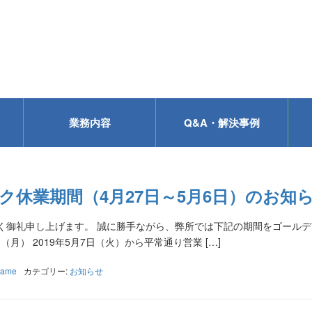
業務内容
Q&A・解決事例
ク休業期間（4月27日～5月6日）のお知
く御礼申し上げます。 誠に勝手ながら、弊所では下記の期間をゴール
日（月） 2019年5月7日（火）から平常通り営業 […]
name
カテゴリー:
お知らせ