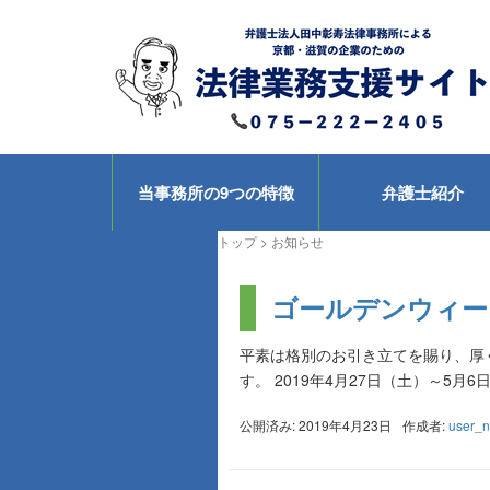
当事務所の9つの特徴
弁護士紹介
トップ
>
お知らせ
ゴールデンウィー
平素は格別のお引き立てを賜り、厚
す。 2019年4月27日（土）～5月6
公開済み: 2019年4月23日
作成者:
user_